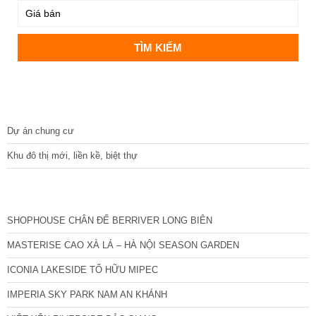
DỰ ÁN
Dự án chung cư
Khu đô thị mới, liền kề, biệt thự
CÁC DỰ ÁN MỚI NHẤT
SHOPHOUSE CHÂN ĐẾ BERRIVER LONG BIÊN
MASTERISE CAO XÀ LÁ – HÀ NỘI SEASON GARDEN
ICONIA LAKESIDE TỐ HỮU MIPEC
IMPERIA SKY PARK NAM AN KHÁNH