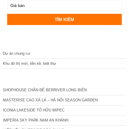
DỰ ÁN
Dự án chung cư
Khu đô thị mới, liền kề, biệt thự
CÁC DỰ ÁN MỚI NHẤT
SHOPHOUSE CHÂN ĐẾ BERRIVER LONG BIÊN
MASTERISE CAO XÀ LÁ – HÀ NỘI SEASON GARDEN
ICONIA LAKESIDE TỐ HỮU MIPEC
IMPERIA SKY PARK NAM AN KHÁNH