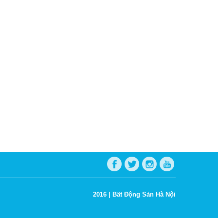
2016 |
Bất Động Sản Hà Nội