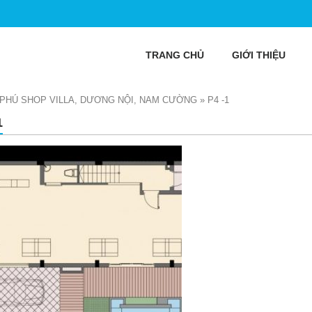
TRANG CHỦ
GIỚI THIỆU
 PHÚ SHOP VILLA, DƯƠNG NỘI, NAM CƯỜNG
»
P4 -1
1