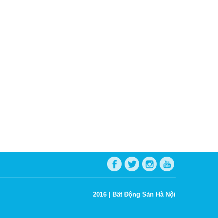
2016 |
Bất Động Sản Hà Nội