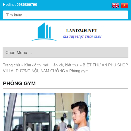
Hotline: 0986866790
Trang chủ
»
Khu đô thị mới, liền kề, biệt thự
»
BIỆT THỰ AN PHÚ SHOP
VILLA, DƯƠNG NỘI, NAM CƯỜNG
»
Phòng gym
PHÒNG GYM