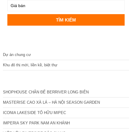
DỰ ÁN
Dự án chung cư
Khu đô thị mới, liền kề, biệt thự
CÁC DỰ ÁN MỚI NHẤT
SHOPHOUSE CHÂN ĐẾ BERRIVER LONG BIÊN
MASTERISE CAO XÀ LÁ – HÀ NỘI SEASON GARDEN
ICONIA LAKESIDE TỐ HỮU MIPEC
IMPERIA SKY PARK NAM AN KHÁNH