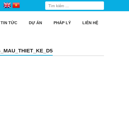
TIN TỨC
DỰ ÁN
PHÁP LÝ
LIÊN HỆ
_MAU_THIET_KE_D5