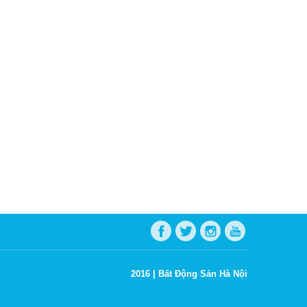
2016 |
Bất Động Sản Hà Nội