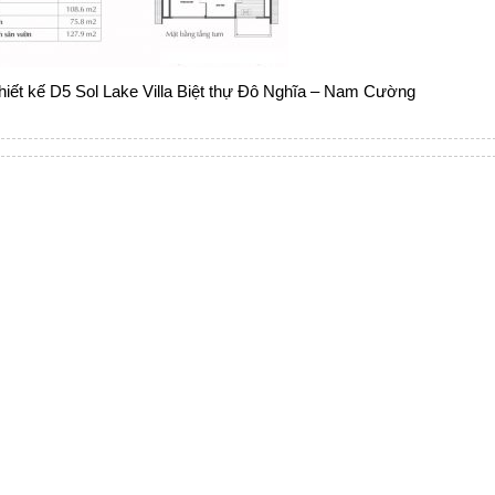
hiết kế D5 Sol Lake Villa Biệt thự Đô Nghĩa – Nam Cường