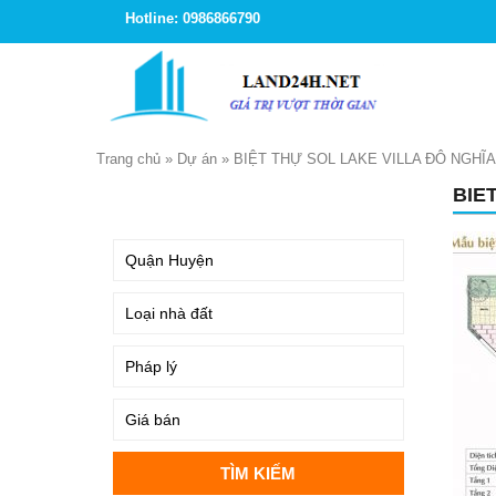
Hotline: 0986866790
Trang chủ
»
Dự án
»
BIỆT THỰ SOL LAKE VILLA ĐÔ NGHĨA
BIE
TÌM KIẾM