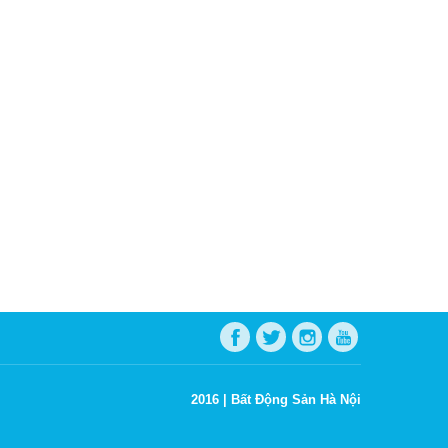
2016 |
Bất Động Sản Hà Nội