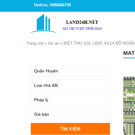
Hotline: 0986866790
Trang chủ
»
Dự án
»
BIỆT THỰ SOL LAKE VILLA ĐÔ NGHĨA
MAT
TÌM KIẾM