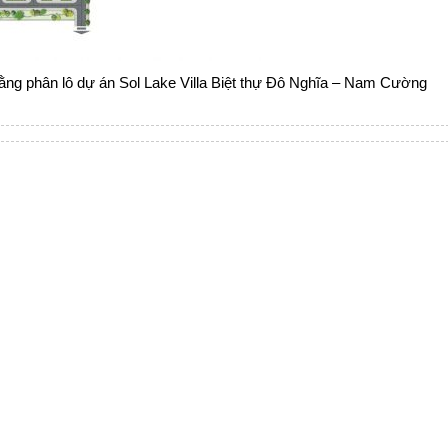
ằng phân lô dự án Sol Lake Villa Biệt thự Đô Nghĩa – Nam Cường