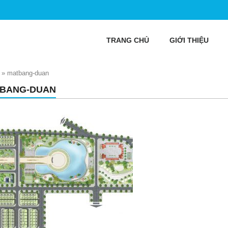
TRANG CHỦ
GIỚI THIỆU
»
matbang-duan
BANG-DUAN