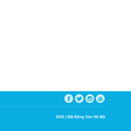
2016 |
Bất Động Sản Hà Nội