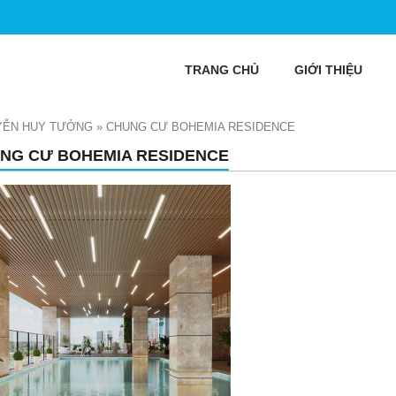
TRANG CHỦ
GIỚI THIỆU
YỄN HUY TƯỞNG
»
CHUNG CƯ BOHEMIA RESIDENCE
NG CƯ BOHEMIA RESIDENCE