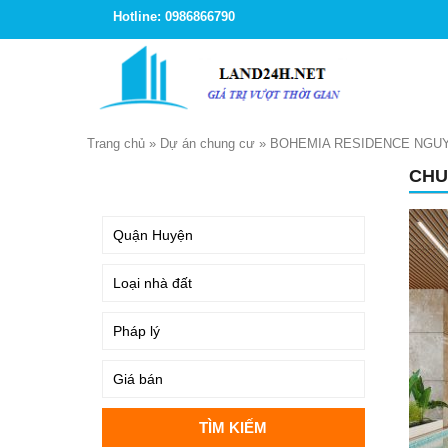
Hotline: 0986866790
Trang chủ
»
Dự án chung cư
»
BOHEMIA RESIDENCE NGU
CHU
TÌM KIẾM