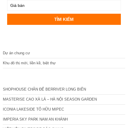
DỰ ÁN
Dự án chung cư
Khu đô thị mới, liền kề, biệt thự
CÁC DỰ ÁN MỚI NHẤT
SHOPHOUSE CHÂN ĐẾ BERRIVER LONG BIÊN
MASTERISE CAO XÀ LÁ – HÀ NỘI SEASON GARDEN
ICONIA LAKESIDE TỐ HỮU MIPEC
IMPERIA SKY PARK NAM AN KHÁNH