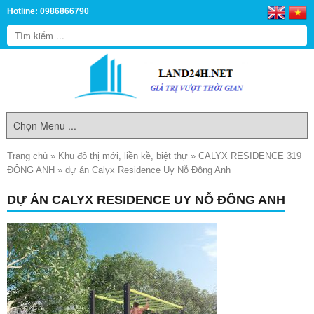
Hotline: 0986866790
Trang chủ
»
Khu đô thị mới, liền kề, biệt thự
»
CALYX RESIDENCE 319
ĐÔNG ANH
»
dự án Calyx Residence Uy Nỗ Đông Anh
DỰ ÁN CALYX RESIDENCE UY NỖ ĐÔNG ANH