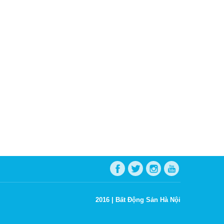
2016 |
Bất Động Sản Hà Nội