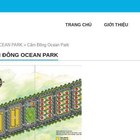
TRANG CHỦ
GIỚI THIỆU
CEAN PARK
»
Cẩm Đông Ocean Park
 ĐÔNG OCEAN PARK