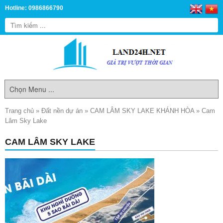
Hotline: 0986866790
Trang chủ
»
Đất nền dự án
»
CAM LÂM SKY LAKE KHÁNH HÒA
»
Cam
Lâm Sky Lake
CAM LÂM SKY LAKE