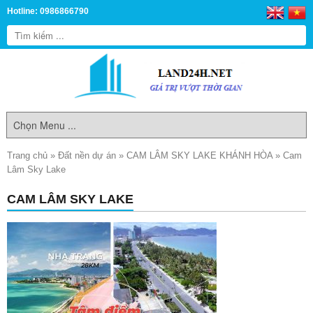
Hotline: 0986866790
Trang chủ
»
Đất nền dự án
»
CAM LÂM SKY LAKE KHÁNH HÒA
»
Cam
Lâm Sky Lake
CAM LÂM SKY LAKE