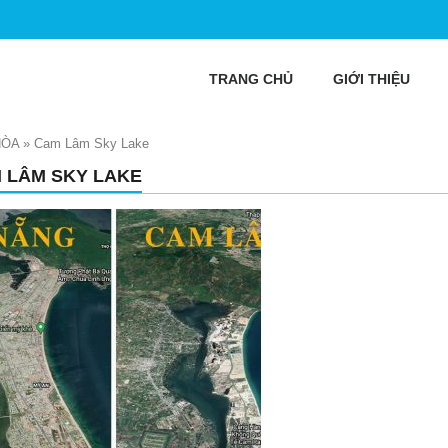
TRANG CHỦ
GIỚI THIỆU
HÒA
»
Cam Lâm Sky Lake
 LÂM SKY LAKE