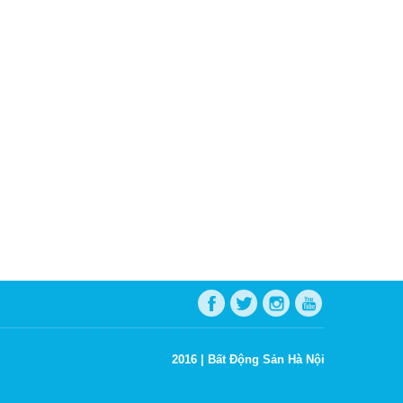
2016 |
Bất Động Sản Hà Nội