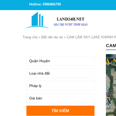
Hotline: 0986866790
Trang chủ
»
Đất nền dự án
»
CAM LÂM SKY LAKE KHÁNH 
CAM
TÌM KIẾM