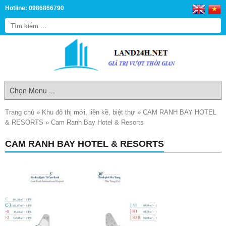
Hotline: 0986866790
Trang chủ
»
Khu đô thị mới, liền kề, biệt thự
»
CAM RANH BAY HOTEL
& RESORTS
»
Cam Ranh Bay Hotel & Resorts
CAM RANH BAY HOTEL & RESORTS