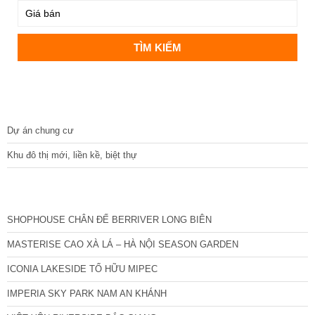
DỰ ÁN
Dự án chung cư
Khu đô thị mới, liền kề, biệt thự
CÁC DỰ ÁN MỚI NHẤT
SHOPHOUSE CHÂN ĐẾ BERRIVER LONG BIÊN
MASTERISE CAO XÀ LÁ – HÀ NỘI SEASON GARDEN
ICONIA LAKESIDE TỐ HỮU MIPEC
IMPERIA SKY PARK NAM AN KHÁNH