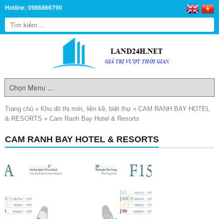
Hotline: 0986866790
Trang chủ
»
Khu đô thị mới, liền kề, biệt thự
»
CAM RANH BAY HOTEL
& RESORTS
»
Cam Ranh Bay Hotel & Resorts
CAM RANH BAY HOTEL & RESORTS