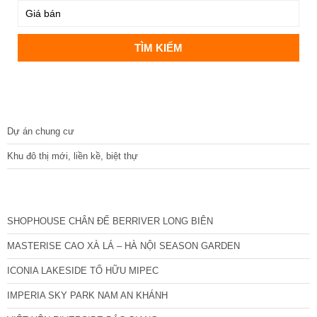
DỰ ÁN
Dự án chung cư
Khu đô thị mới, liền kề, biệt thự
CÁC DỰ ÁN MỚI NHẤT
SHOPHOUSE CHÂN ĐẾ BERRIVER LONG BIÊN
MASTERISE CAO XÀ LÁ – HÀ NỘI SEASON GARDEN
ICONIA LAKESIDE TỐ HỮU MIPEC
IMPERIA SKY PARK NAM AN KHÁNH