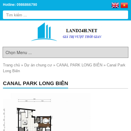
Hotline: 0986866790
Trang chủ
»
Dự án chung cư
»
CANAL PARK LONG BIÊN
»
Canal Park
Long Biên
CANAL PARK LONG BIÊN