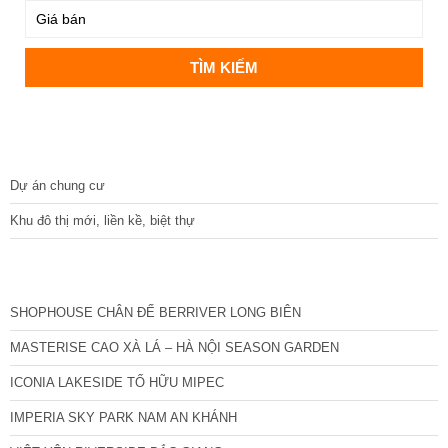
DỰ ÁN
Dự án chung cư
Khu đô thị mới, liền kề, biệt thự
CÁC DỰ ÁN MỚI NHẤT
SHOPHOUSE CHÂN ĐẾ BERRIVER LONG BIÊN
MASTERISE CAO XÀ LÁ – HÀ NỘI SEASON GARDEN
ICONIA LAKESIDE TỐ HỮU MIPEC
IMPERIA SKY PARK NAM AN KHÁNH