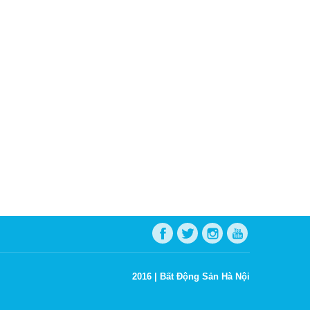
2016 |
Bất Động Sản Hà Nội