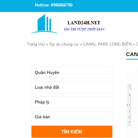
Hotline: 0986866790
Trang chủ
»
Dự án chung cư
»
CANAL PARK LONG BIÊN
»
CAN
TÌM KIẾM