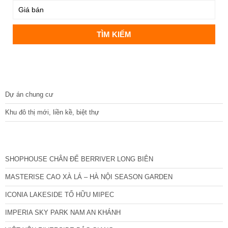
DỰ ÁN
Dự án chung cư
Khu đô thị mới, liền kề, biệt thự
CÁC DỰ ÁN MỚI NHẤT
SHOPHOUSE CHÂN ĐẾ BERRIVER LONG BIÊN
MASTERISE CAO XÀ LÁ – HÀ NỘI SEASON GARDEN
ICONIA LAKESIDE TỐ HỮU MIPEC
IMPERIA SKY PARK NAM AN KHÁNH