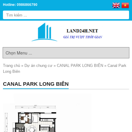
Hotline: 0986866790
Trang chủ
»
Dự án chung cư
»
CANAL PARK LONG BIÊN
»
Canal Park
Long Biên
CANAL PARK LONG BIÊN