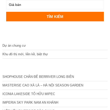
DỰ ÁN
Dự án chung cư
Khu đô thị mới, liền kề, biệt thự
CÁC DỰ ÁN MỚI NHẤT
SHOPHOUSE CHÂN ĐẾ BERRIVER LONG BIÊN
MASTERISE CAO XÀ LÁ – HÀ NỘI SEASON GARDEN
ICONIA LAKESIDE TỐ HỮU MIPEC
IMPERIA SKY PARK NAM AN KHÁNH