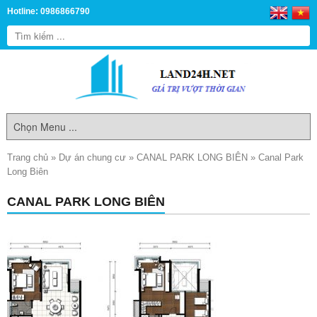
Hotline: 0986866790
Trang chủ
»
Dự án chung cư
»
CANAL PARK LONG BIÊN
»
Canal Park
Long Biên
CANAL PARK LONG BIÊN