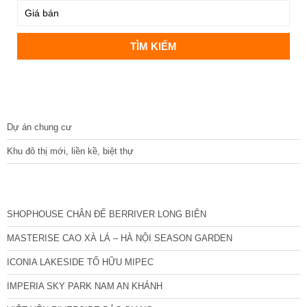
DỰ ÁN
Dự án chung cư
Khu đô thị mới, liền kề, biệt thự
CÁC DỰ ÁN MỚI NHẤT
SHOPHOUSE CHÂN ĐẾ BERRIVER LONG BIÊN
MASTERISE CAO XÀ LÁ – HÀ NỘI SEASON GARDEN
ICONIA LAKESIDE TỐ HỮU MIPEC
IMPERIA SKY PARK NAM AN KHÁNH