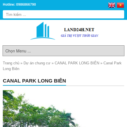
Hotline: 0986866790
Trang chủ
»
Dự án chung cư
»
CANAL PARK LONG BIÊN
»
Canal Park
Long Biên
CANAL PARK LONG BIÊN