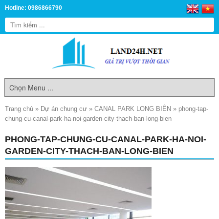
Hotline: 0986866790
Trang chủ
»
Dự án chung cư
»
CANAL PARK LONG BIÊN
»
phong-tap-
chung-cu-canal-park-ha-noi-garden-city-thach-ban-long-bien
PHONG-TAP-CHUNG-CU-CANAL-PARK-HA-NOI-
GARDEN-CITY-THACH-BAN-LONG-BIEN