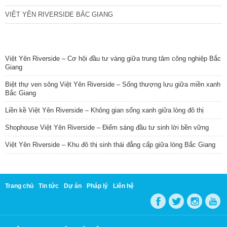
VIỆT YÊN RIVERSIDE BẮC GIANG
TIN NỔI BẬT
Việt Yên Riverside – Cơ hội đầu tư vàng giữa trung tâm công nghiệp Bắc
Giang
Biệt thự ven sông Việt Yên Riverside – Sống thượng lưu giữa miền xanh
Bắc Giang
Liền kề Việt Yên Riverside – Không gian sống xanh giữa lòng đô thị
Shophouse Việt Yên Riverside – Điểm sáng đầu tư sinh lời bền vững
Việt Yên Riverside – Khu đô thị sinh thái đẳng cấp giữa lòng Bắc Giang
Trang chủ
Tin tức
Dự án
Pháp lý
Liên hệ