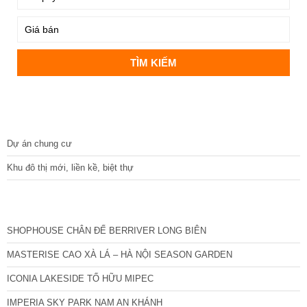
DỰ ÁN
Dự án chung cư
Khu đô thị mới, liền kề, biệt thự
CÁC DỰ ÁN MỚI NHẤT
SHOPHOUSE CHÂN ĐẾ BERRIVER LONG BIÊN
MASTERISE CAO XÀ LÁ – HÀ NỘI SEASON GARDEN
ICONIA LAKESIDE TỐ HỮU MIPEC
IMPERIA SKY PARK NAM AN KHÁNH