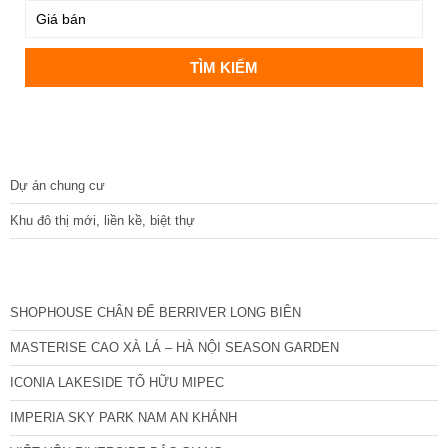
DỰ ÁN
Dự án chung cư
Khu đô thị mới, liền kề, biệt thự
CÁC DỰ ÁN MỚI NHẤT
SHOPHOUSE CHÂN ĐẾ BERRIVER LONG BIÊN
MASTERISE CAO XÀ LÁ – HÀ NỘI SEASON GARDEN
ICONIA LAKESIDE TỐ HỮU MIPEC
IMPERIA SKY PARK NAM AN KHÁNH