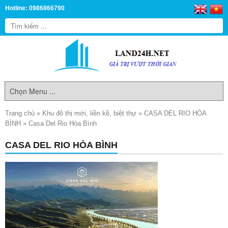
Hotline: 0986866790
Trang chủ
»
Khu đô thị mới, liền kề, biệt thự
»
CASA DEL RIO HÒA
BÌNH
»
Casa Del Rio Hòa Bình
CASA DEL RIO HÒA BÌNH