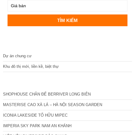
DỰ ÁN
Dự án chung cư
Khu đô thị mới, liền kề, biệt thự
CÁC DỰ ÁN MỚI NHẤT
SHOPHOUSE CHÂN ĐẾ BERRIVER LONG BIÊN
MASTERISE CAO XÀ LÁ – HÀ NỘI SEASON GARDEN
ICONIA LAKESIDE TỐ HỮU MIPEC
IMPERIA SKY PARK NAM AN KHÁNH