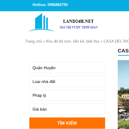
Hotline: 0986866790
Trang chủ
»
Khu đô thị mới, liền kề, biệt thự
»
CASA DEL RI
CAS
TÌM KIẾM