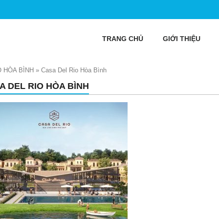
TRANG CHỦ
GIỚI THIỆU
O HÒA BÌNH
»
Casa Del Rio Hòa Bình
A DEL RIO HÒA BÌNH