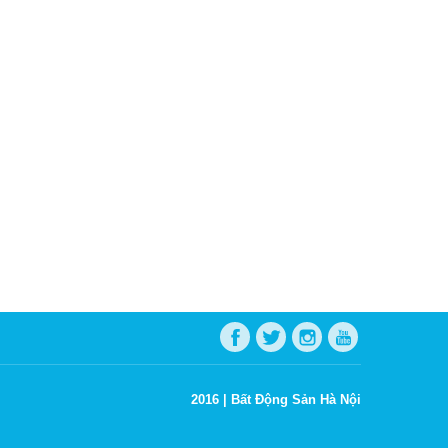
2016 |
Bất Động Sản Hà Nội