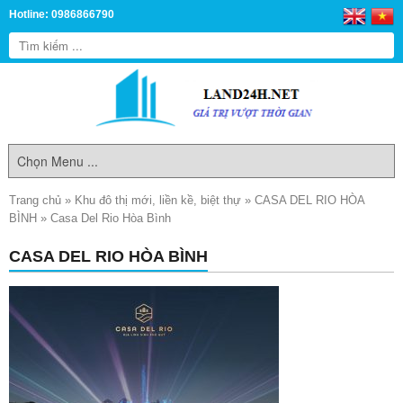
Hotline: 0986866790
Trang chủ
»
Khu đô thị mới, liền kề, biệt thự
»
CASA DEL RIO HÒA
BÌNH
»
Casa Del Rio Hòa Bình
CASA DEL RIO HÒA BÌNH