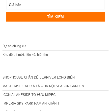
DỰ ÁN
Dự án chung cư
Khu đô thị mới, liền kề, biệt thự
CÁC DỰ ÁN MỚI NHẤT
SHOPHOUSE CHÂN ĐẾ BERRIVER LONG BIÊN
MASTERISE CAO XÀ LÁ – HÀ NỘI SEASON GARDEN
ICONIA LAKESIDE TỐ HỮU MIPEC
IMPERIA SKY PARK NAM AN KHÁNH