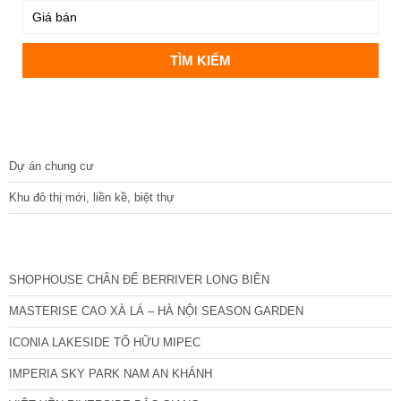
DỰ ÁN
Dự án chung cư
Khu đô thị mới, liền kề, biệt thự
CÁC DỰ ÁN MỚI NHẤT
SHOPHOUSE CHÂN ĐẾ BERRIVER LONG BIÊN
MASTERISE CAO XÀ LÁ – HÀ NỘI SEASON GARDEN
ICONIA LAKESIDE TỐ HỮU MIPEC
IMPERIA SKY PARK NAM AN KHÁNH