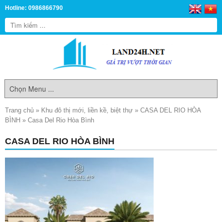
Hotline: 0986866790
Trang chủ
»
Khu đô thị mới, liền kề, biệt thự
»
CASA DEL RIO HÒA
BÌNH
»
Casa Del Rio Hòa Bình
CASA DEL RIO HÒA BÌNH