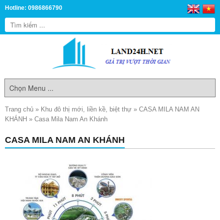
Hotline: 0986866790
Trang chủ
»
Khu đô thị mới, liền kề, biệt thự
»
CASA MILA NAM AN
KHÁNH
»
Casa Mila Nam An Khánh
CASA MILA NAM AN KHÁNH