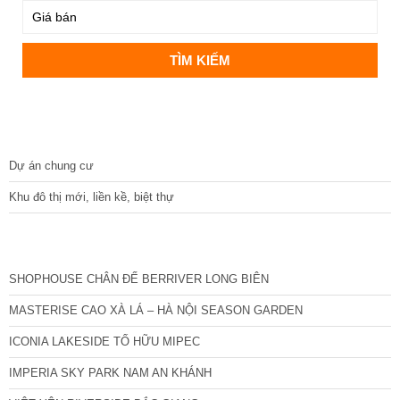
DỰ ÁN
Dự án chung cư
Khu đô thị mới, liền kề, biệt thự
CÁC DỰ ÁN MỚI NHẤT
SHOPHOUSE CHÂN ĐẾ BERRIVER LONG BIÊN
MASTERISE CAO XÀ LÁ – HÀ NỘI SEASON GARDEN
ICONIA LAKESIDE TỐ HỮU MIPEC
IMPERIA SKY PARK NAM AN KHÁNH