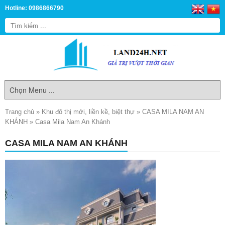
Hotline: 0986866790
Trang chủ
»
Khu đô thị mới, liền kề, biệt thự
»
CASA MILA NAM AN
KHÁNH
»
Casa Mila Nam An Khánh
CASA MILA NAM AN KHÁNH