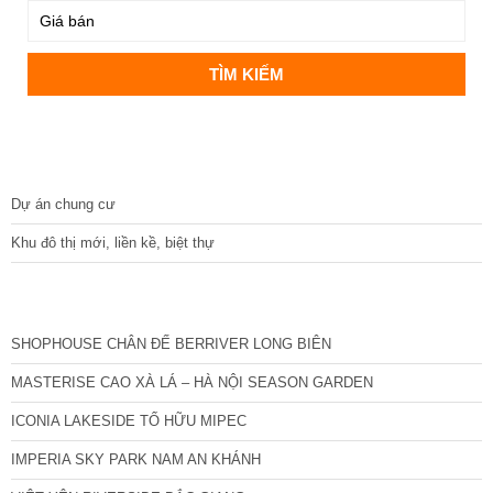
DỰ ÁN
Dự án chung cư
Khu đô thị mới, liền kề, biệt thự
CÁC DỰ ÁN MỚI NHẤT
SHOPHOUSE CHÂN ĐẾ BERRIVER LONG BIÊN
MASTERISE CAO XÀ LÁ – HÀ NỘI SEASON GARDEN
ICONIA LAKESIDE TỐ HỮU MIPEC
IMPERIA SKY PARK NAM AN KHÁNH