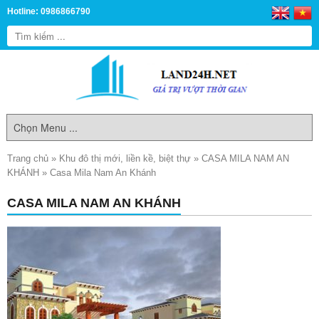
Hotline: 0986866790
Trang chủ
»
Khu đô thị mới, liền kề, biệt thự
»
CASA MILA NAM AN
KHÁNH
»
Casa Mila Nam An Khánh
CASA MILA NAM AN KHÁNH