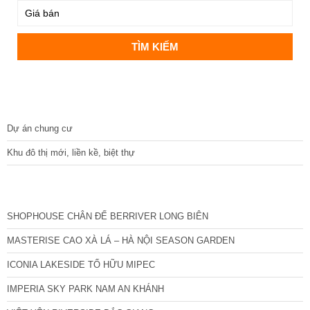
DỰ ÁN
Dự án chung cư
Khu đô thị mới, liền kề, biệt thự
CÁC DỰ ÁN MỚI NHẤT
SHOPHOUSE CHÂN ĐẾ BERRIVER LONG BIÊN
MASTERISE CAO XÀ LÁ – HÀ NỘI SEASON GARDEN
ICONIA LAKESIDE TỐ HỮU MIPEC
IMPERIA SKY PARK NAM AN KHÁNH