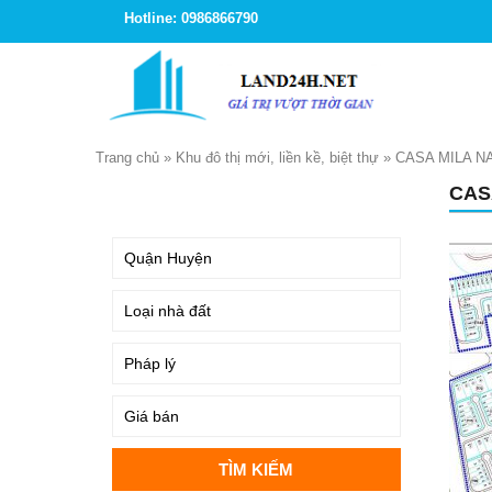
Hotline: 0986866790
Trang chủ
»
Khu đô thị mới, liền kề, biệt thự
»
CASA MILA N
CAS
TÌM KIẾM