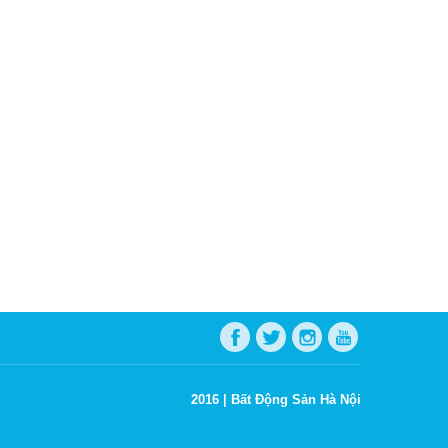
2016 |
Bất Động Sản Hà Nội