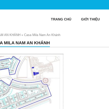
TRANG CHỦ
GIỚI THIỆU
AM AN KHÁNH
»
Casa Mila Nam An Khánh
A MILA NAM AN KHÁNH