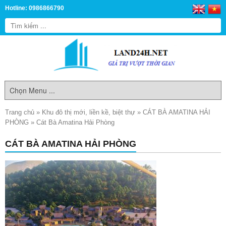
Hotline: 0986866790
Trang chủ
»
Khu đô thị mới, liền kề, biệt thự
»
CÁT BÀ AMATINA HẢI
PHÒNG
»
Cát Bà Amatina Hải Phòng
CÁT BÀ AMATINA HẢI PHÒNG