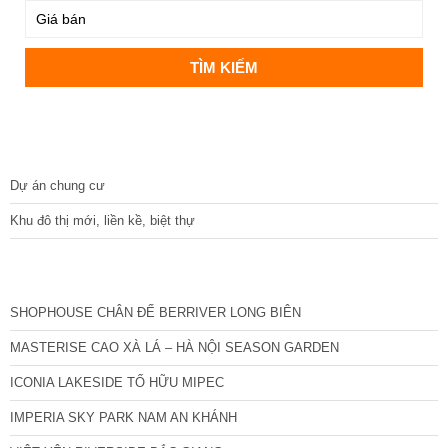
DỰ ÁN
Dự án chung cư
Khu đô thị mới, liền kề, biệt thự
CÁC DỰ ÁN MỚI NHẤT
SHOPHOUSE CHÂN ĐẾ BERRIVER LONG BIÊN
MASTERISE CAO XÀ LÁ – HÀ NỘI SEASON GARDEN
ICONIA LAKESIDE TỐ HỮU MIPEC
IMPERIA SKY PARK NAM AN KHÁNH