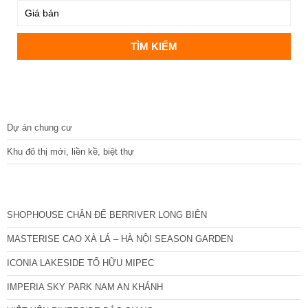
DỰ ÁN
Dự án chung cư
Khu đô thị mới, liền kề, biệt thự
CÁC DỰ ÁN MỚI NHẤT
SHOPHOUSE CHÂN ĐẾ BERRIVER LONG BIÊN
MASTERISE CAO XÀ LÁ – HÀ NỘI SEASON GARDEN
ICONIA LAKESIDE TỐ HỮU MIPEC
IMPERIA SKY PARK NAM AN KHÁNH