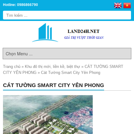
Hotline: 0986866790
Trang chủ
»
Khu đô thị mới, liền kề, biệt thự
»
CÁT TƯỜNG SMART
CITY YÊN PHONG
»
Cát Tường Smart City Yên Phong
CÁT TƯỜNG SMART CITY YÊN PHONG