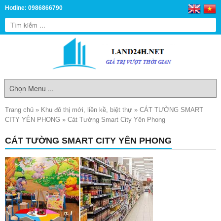
Hotline: 0986866790
Trang chủ
»
Khu đô thị mới, liền kề, biệt thự
»
CÁT TƯỜNG SMART
CITY YÊN PHONG
»
Cát Tường Smart City Yên Phong
CÁT TƯỜNG SMART CITY YÊN PHONG