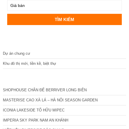
DỰ ÁN
Dự án chung cư
Khu đô thị mới, liền kề, biệt thự
CÁC DỰ ÁN MỚI NHẤT
SHOPHOUSE CHÂN ĐẾ BERRIVER LONG BIÊN
MASTERISE CAO XÀ LÁ – HÀ NỘI SEASON GARDEN
ICONIA LAKESIDE TỐ HỮU MIPEC
IMPERIA SKY PARK NAM AN KHÁNH