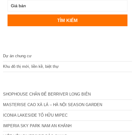
DỰ ÁN
Dự án chung cư
Khu đô thị mới, liền kề, biệt thự
CÁC DỰ ÁN MỚI NHẤT
SHOPHOUSE CHÂN ĐẾ BERRIVER LONG BIÊN
MASTERISE CAO XÀ LÁ – HÀ NỘI SEASON GARDEN
ICONIA LAKESIDE TỐ HỮU MIPEC
IMPERIA SKY PARK NAM AN KHÁNH