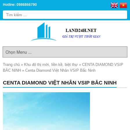
Hotline: 0986866790
Trang chủ
»
Khu đô thị mới, liền kề, biệt thự
»
CENTA DIAMOND VSIP
BẮC NINH
»
Centa Diamond Việt Nhân VSIP Bắc Ninh
CENTA DIAMOND VIỆT NHÂN VSIP BẮC NINH