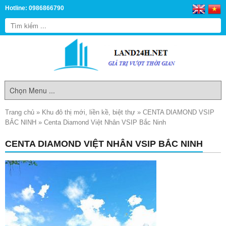
Hotline: 0986866790
Trang chủ
»
Khu đô thị mới, liền kề, biệt thự
»
CENTA DIAMOND VSIP
BẮC NINH
»
Centa Diamond Việt Nhân VSIP Bắc Ninh
CENTA DIAMOND VIỆT NHÂN VSIP BẮC NINH