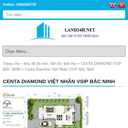
Hotline: 0986866790
Trang chủ
»
Khu đô thị mới, liền kề, biệt thự
»
CENTA DIAMOND VSIP
BẮC NINH
»
Centa Diamond Việt Nhân VSIP Bắc Ninh
CENTA DIAMOND VIỆT NHÂN VSIP BẮC NINH