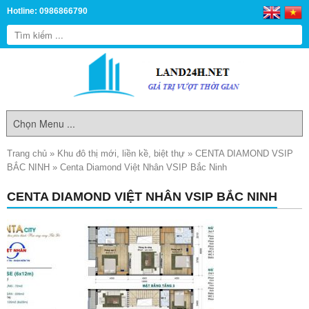
Hotline: 0986866790
Trang chủ
»
Khu đô thị mới, liền kề, biệt thự
»
CENTA DIAMOND VSIP
BẮC NINH
»
Centa Diamond Việt Nhân VSIP Bắc Ninh
CENTA DIAMOND VIỆT NHÂN VSIP BẮC NINH