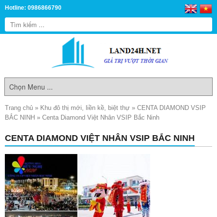
Hotline: 0986866790
Trang chủ
»
Khu đô thị mới, liền kề, biệt thự
»
CENTA DIAMOND VSIP
BẮC NINH
»
Centa Diamond Việt Nhân VSIP Bắc Ninh
CENTA DIAMOND VIỆT NHÂN VSIP BẮC NINH