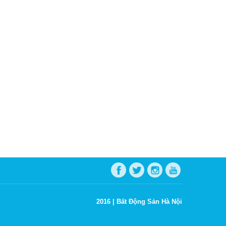
2016 |
Bất Động Sản Hà Nội