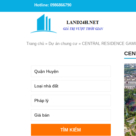
Hotline: 0986866790
Trang chủ
»
Dự án chung cư
»
CENTRAL RESIDENCE GAMU
CEN
TÌM KIẾM