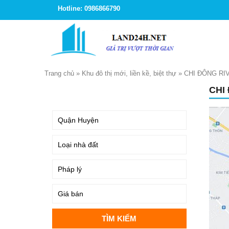
Hotline: 0986866790
Trang chủ
»
Khu đô thị mới, liền kề, biệt thự
»
CHI ĐÔNG RI
CHI
TÌM KIẾM