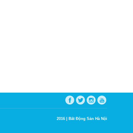
2016 |
Bất Động Sản Hà Nội