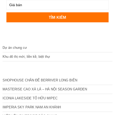
DỰ ÁN
Dự án chung cư
Khu đô thị mới, liền kề, biệt thự
CÁC DỰ ÁN MỚI NHẤT
SHOPHOUSE CHÂN ĐẾ BERRIVER LONG BIÊN
MASTERISE CAO XÀ LÁ – HÀ NỘI SEASON GARDEN
ICONIA LAKESIDE TỐ HỮU MIPEC
IMPERIA SKY PARK NAM AN KHÁNH