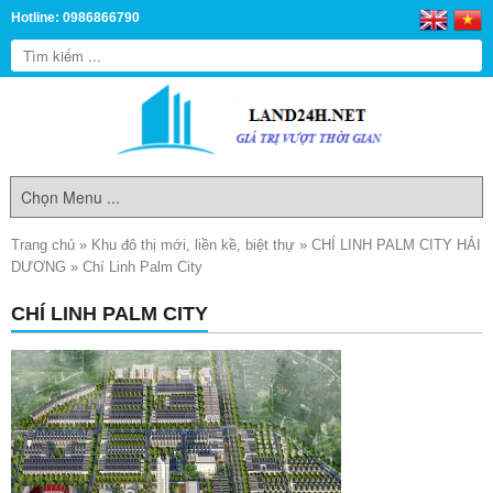
Hotline: 0986866790
Trang chủ
»
Khu đô thị mới, liền kề, biệt thự
»
CHÍ LINH PALM CITY HẢI
DƯƠNG
»
Chí Linh Palm City
CHÍ LINH PALM CITY