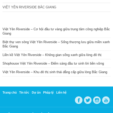
VIỆT YÊN RIVERSIDE BẮC GIANG
TIN NỔI BẬT
Việt Yên Riverside – Cơ hội đầu tư vàng giữa trung tâm công nghiệp Bắc
Giang
Biệt thự ven sông Việt Yên Riverside – Sống thượng lưu giữa miền xanh
Bắc Giang
Liền kề Việt Yên Riverside – Không gian sống xanh giữa lòng đô thị
Shophouse Việt Yên Riverside – Điểm sáng đầu tư sinh lời bền vững
Việt Yên Riverside – Khu đô thị sinh thái đẳng cấp giữa lòng Bắc Giang
Trang chủ
Tin tức
Dự án
Pháp lý
Liên hệ