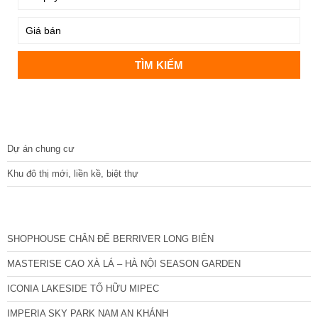
DỰ ÁN
Dự án chung cư
Khu đô thị mới, liền kề, biệt thự
CÁC DỰ ÁN MỚI NHẤT
SHOPHOUSE CHÂN ĐẾ BERRIVER LONG BIÊN
MASTERISE CAO XÀ LÁ – HÀ NỘI SEASON GARDEN
ICONIA LAKESIDE TỐ HỮU MIPEC
IMPERIA SKY PARK NAM AN KHÁNH