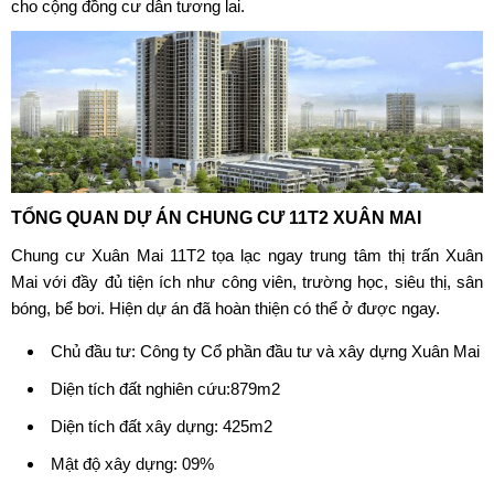
cho cộng đồng cư dân tương lai.
TỔNG QUAN DỰ ÁN CHUNG CƯ 11T2 XUÂN MAI
Chung cư Xuân Mai 11T2
tọa lạc ngay trung tâm thị trấn Xuân
Mai với đầy đủ tiện ích như công viên, trường học, siêu thị, sân
bóng, bể bơi. Hiện dự án đã hoàn thiện có thể ở được ngay.
Chủ đầu tư: Công ty Cổ phần đầu tư và xây dựng Xuân Mai
Diện tích đất nghiên cứu:879m2
Diện tích đất xây dựng: 425m2
Mật độ xây dựng: 09%