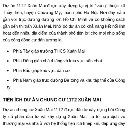
Dự án
11T2 Xuân Mai
được xây dựng tại vị trí “vàng” thuộc xã
Thủy Tiên, huyện Chương Mỹ, thành phố Hà Nội. Nơi đây nằm
gần với trục đường đường lớn Hồ Chí Minh và có khoảng cách
gần đến thị trấn Xuân Mai. Nhờ đó dự án có khả năng kết nối linh
hoạt đến nhiều địa điểm của thành phố tiện lợi cho mọi nhịp sống
của cộng đồng cư dân tương lai.
Phía Tây giáp trường THCS Xuân Mai
Phía Đông giáp nhà 4 tầng và khu vực sân chơi
Phía Bắc giáp khu vực dân cư
Phía Nam giáp trục đường Bê tông và khu tập thể của Công
ty
TIỆN ÍCH DỰ ÁN CHUNG CƯ 11T2 XUÂN MAI
Dự án chung cư Xuân Mai 11T2 được đầu tư xây dựng bởi Công
ty cổ phần đầu tư và xây dựng Xuân Mai. Là tổ hợp dịch vụ
thương mại và nhà ở với hệ thống tiện ích khép kín, đáp ứng đầy