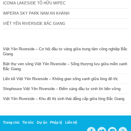
ICONIA LAKESIDE TỐ HỮU MIPEC
IMPERIA SKY PARK NAM AN KHÁNH
VIỆT YÊN RIVERSIDE BẮC GIANG
TIN NỔI BẬT
Việt Yên Riverside – Cơ hội đầu tư vàng giữa trung tâm công nghiệp Bắc
Giang
Biệt thự ven sông Việt Yên Riverside – Sống thượng lưu giữa miền xanh
Bắc Giang
Liền kề Việt Yên Riverside – Không gian sống xanh giữa lòng đô thị
Shophouse Việt Yên Riverside – Điểm sáng đầu tư sinh lời bền vững
Việt Yên Riverside – Khu đô thị sinh thái đẳng cấp giữa lòng Bắc Giang
Trang chủ
Tin tức
Dự án
Pháp lý
Liên hệ