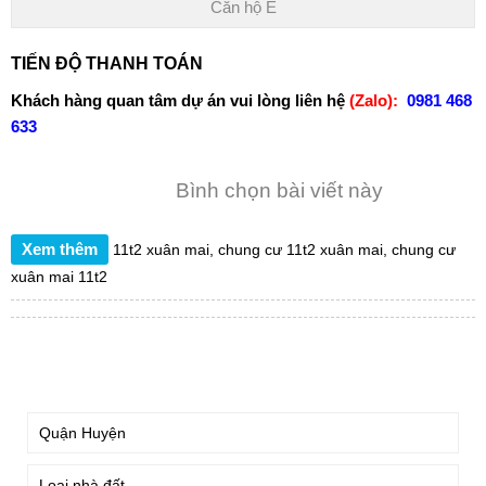
Căn hộ E
TIẾN ĐỘ THANH TOÁN
Khách hàng quan tâm dự án vui lòng liên hệ
(Zalo):
0981 468
633
Bình chọn bài viết này
Xem thêm
11t2 xuân mai
,
chung cư 11t2 xuân mai
,
chung cư
xuân mai 11t2
TÌM KIẾM