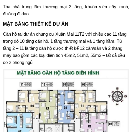
Tòa nhà trung tâm thương mại 3 tầng, khuôn viên cây xanh,
đường đi dạo.
MẶT BĂNG THIẾT KẾ DỰ ÁN
Căn hộ tại dự án chung cư Xuân Mai 11T2 với chiều cao 11 tầng
trong đó 10 tầng căn hộ, 1 tầng thương mại và 1 tầng hầm.
Từ
tầng 2 – 11 là tầng căn hộ được thiết kế 12 căn/sàn và 2 thang
máy bao gồm các loại diện tích 45m2, 51m2, 55m2 – tất cả đều
có 2 phòng ngủ.