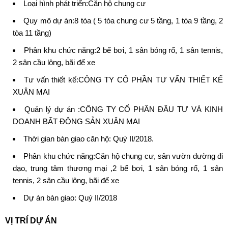
Loại hình phát triển:Căn hộ chung cư
Quy mô dự án:8 tòa ( 5 tòa chung cư 5 tầng, 1 tòa 9 tầng, 2
tòa 11 tầng)
Phân khu chức năng:2 bể bơi, 1 sân bóng rổ, 1 sân tennis,
2 sân cầu lông, bãi để xe
Tư vấn thiết kế:CÔNG TY CỔ PHẦN TƯ VẤN THIẾT KẾ
XUÂN MAI
Quản lý dự án :CÔNG TY CỔ PHẦN ĐẦU TƯ VÀ KINH
DOANH BẤT ĐỘNG SẢN XUÂN MAI
Thời gian bàn giao căn hộ: Quý II/2018.
Phân khu chức năng:Căn hộ chung cư, sân vườn đường đi
dạo, trung tâm thương mại ,2 bể bơi, 1 sân bóng rổ, 1 sân
tennis, 2 sân cầu lông, bãi để xe
Dự án bàn giao: Quý II/2018
VỊ TRÍ DỰ ÁN