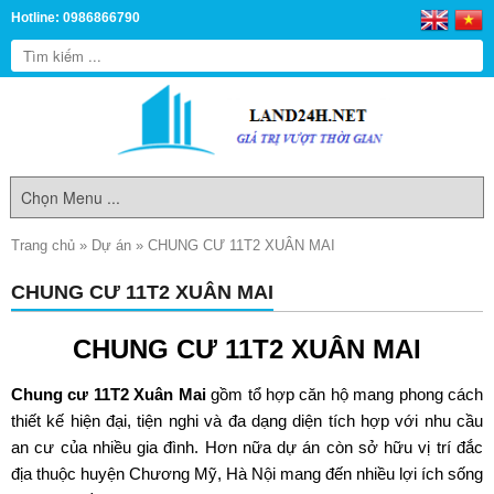
Hotline: 0986866790
Trang chủ
»
Dự án
»
CHUNG CƯ 11T2 XUÂN MAI
CHUNG CƯ 11T2 XUÂN MAI
CHUNG CƯ 11T2 XUÂN MAI
Chung cư 11T2 Xuân Mai
gồm tổ hợp căn hộ mang phong cách
thiết kế hiện đại, tiện nghi và đa dạng diện tích hợp với nhu cầu
an cư của nhiều gia đình. Hơn nữa dự án còn sở hữu vị trí đắc
địa thuộc huyện Chương Mỹ, Hà Nội mang đến nhiều lợi ích sống