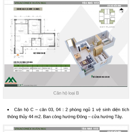
Căn hộ loại B
Căn hộ C – căn 03, 04 : 2 phòng ngủ 1 vệ sinh diện tích
thông thủy 44 m2. Ban công hướng Đông – cửa hướng Tây.