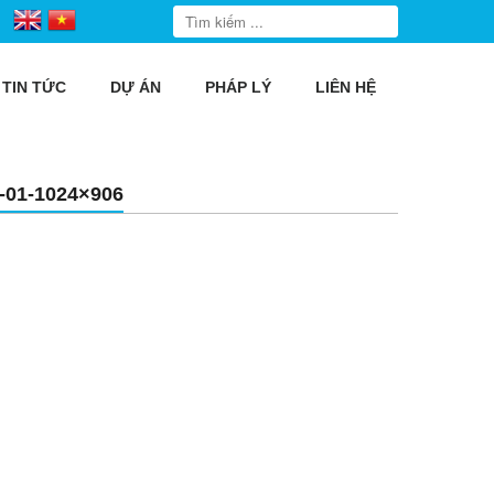
TIN TỨC
DỰ ÁN
PHÁP LÝ
LIÊN HỆ
01-1024×906