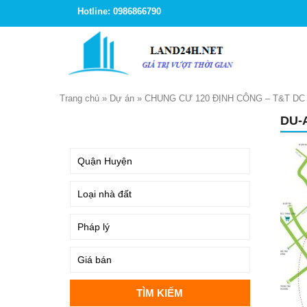
Hotline: 0986866790
Trang chủ
»
Dự án
»
CHUNG CƯ 120 ĐỊNH CÔNG – T&T D
DU-
TÌM KIẾM