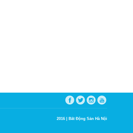
2016 |
Bất Động Sản Hà Nội