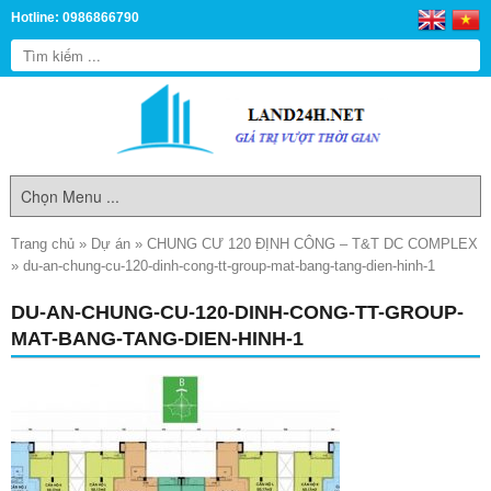
Hotline: 0986866790
Trang chủ
»
Dự án
»
CHUNG CƯ 120 ĐỊNH CÔNG – T&T DC COMPLEX
»
du-an-chung-cu-120-dinh-cong-tt-group-mat-bang-tang-dien-hinh-1
DU-AN-CHUNG-CU-120-DINH-CONG-TT-GROUP-
MAT-BANG-TANG-DIEN-HINH-1