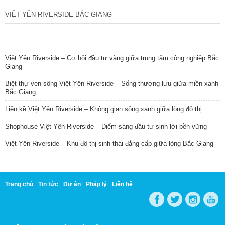
VIỆT YÊN RIVERSIDE BẮC GIANG
TIN NỔI BẬT
Việt Yên Riverside – Cơ hội đầu tư vàng giữa trung tâm công nghiệp Bắc
Giang
Biệt thự ven sông Việt Yên Riverside – Sống thượng lưu giữa miền xanh
Bắc Giang
Liền kề Việt Yên Riverside – Không gian sống xanh giữa lòng đô thị
Shophouse Việt Yên Riverside – Điểm sáng đầu tư sinh lời bền vững
Việt Yên Riverside – Khu đô thị sinh thái đẳng cấp giữa lòng Bắc Giang
Trang chủ
Tin tức
Dự án
Pháp lý
Liên hệ