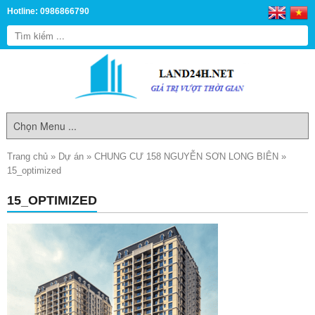
Hotline: 0986866790
Trang chủ
»
Dự án
»
CHUNG CƯ 158 NGUYỄN SƠN LONG BIÊN
»
15_optimized
15_OPTIMIZED