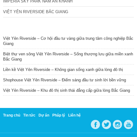
IMPERIA SKY PARK NAM AN KHÁNH
VIỆT YÊN RIVERSIDE BẮC GIANG
TIN NỔI BẬT
Việt Yên Riverside – Cơ hội đầu tư vàng giữa trung tâm công nghiệp Bắc
Giang
Biệt thự ven sông Việt Yên Riverside – Sống thượng lưu giữa miền xanh
Bắc Giang
Liền kề Việt Yên Riverside – Không gian sống xanh giữa lòng đô thị
Shophouse Việt Yên Riverside – Điểm sáng đầu tư sinh lời bền vững
Việt Yên Riverside – Khu đô thị sinh thái đẳng cấp giữa lòng Bắc Giang
Trang chủ
Tin tức
Dự án
Pháp lý
Liên hệ