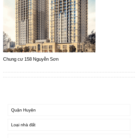
Chung cư 158 Nguyễn Sơn
TÌM KIẾM