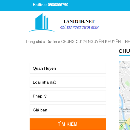
Hotline: 0986866790
Trang chủ
»
Dự án
»
CHUNG CƯ 24 NGUYỄN KHUYẾN – NH
CHU
TÌM KIẾM