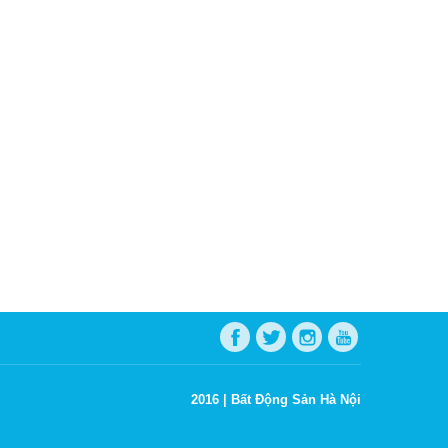
2016 |
Bất Động Sản Hà Nội