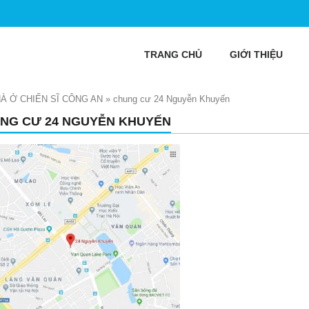
TRANG CHỦ
GIỚI THIỆU
À Ở CHIẾN SĨ CÔNG AN
»
chung cư 24 Nguyễn Khuyến
NG CƯ 24 NGUYỄN KHUYẾN