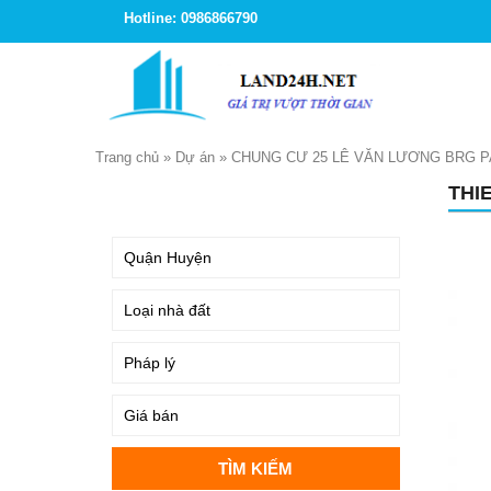
Hotline: 0986866790
Trang chủ
»
Dự án
»
CHUNG CƯ 25 LÊ VĂN LƯƠNG BRG 
THI
TÌM KIẾM