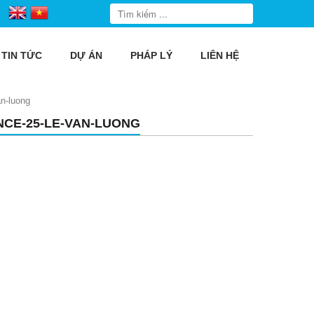
TIN TỨC
DỰ ÁN
PHÁP LÝ
LIÊN HỆ
an-luong
NCE-25-LE-VAN-LUONG