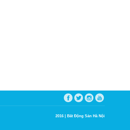
2016 |
Bất Động Sản Hà Nội