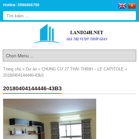
Hotline: 0986866790
Trang chủ
»
Dự án
»
CHUNG CƯ 27 THÁI THỊNH – LE CAPITOLE
»
20180404144446-43b3
20180404144446-43B3